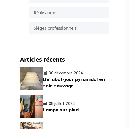
Réalisations
Sièges professionnels
Articles récents
30 décembre 2024
Bel abat-jour pyramidal en
soie sauvage
08 juillet 2024
Lampe sur pied