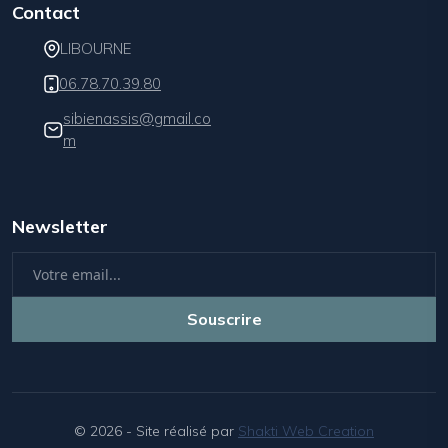
Contact
LIBOURNE
06.78.70.39.80
sibienassis@gmail.co
m
Newsletter
Souscrire
© 2026 - Site réalisé par
Shakti Web Creation