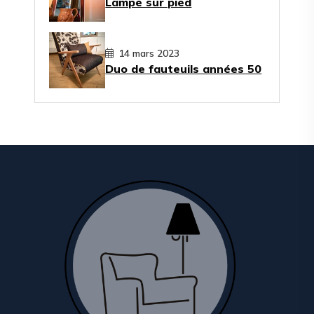
Lampe sur pied
14 mars 2023
Duo de fauteuils années 50