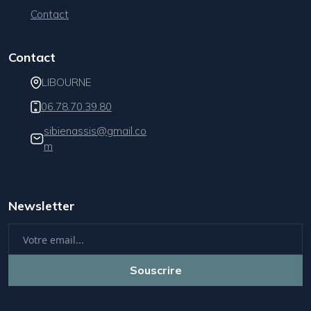
Contact
Contact
LIBOURNE
06.78.70.39.80
sibienassis@gmail.co
m
Newsletter
Souscrire