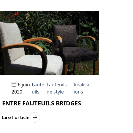
6 juin
Faute
,
Fauteuils
,
Réalisat
2020
uils
de style
ions
ENTRE FAUTEUILS BRIDGES
Lire l'article