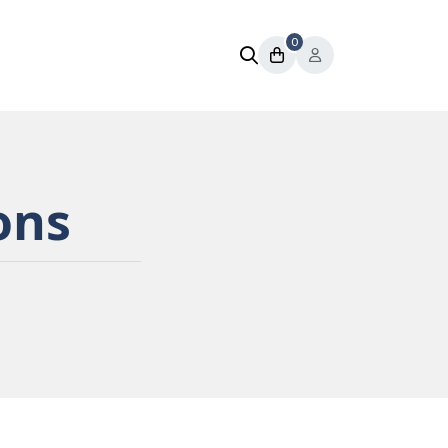
0
ons