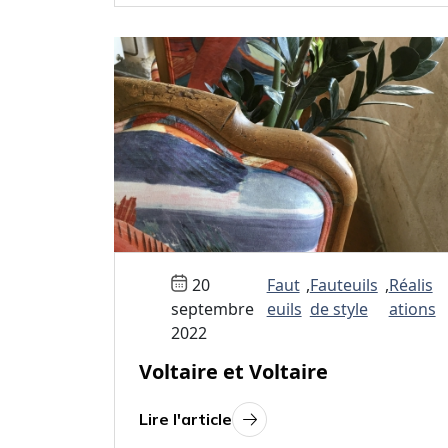
20
Faut
,
Fauteuils
,
Réalis
septembre
euils
de style
ations
2022
Voltaire et Voltaire
Lire l'article