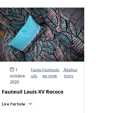
1
Faute
,
Fauteuils
,
Réalisa
octobre
uils
de style
tions
2020
Fauteuil Louis XV Rococo
Lire l'article