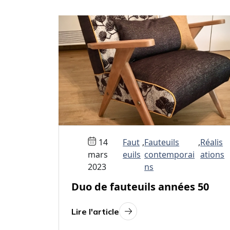
14
Faut
,
Fauteuils
,
Réalis
mars
euils
contemporai
ations
2023
ns
Duo de fauteuils années 50
Lire l'article