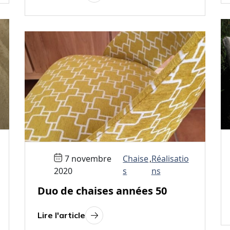
7 novembre
Chaise
,
Réalisatio
2020
s
ns
Duo de chaises années 50
Lire l'article