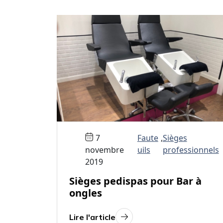
7
Faute
,
Sièges
novembre
uils
professionnels
2019
Sièges pedispas pour Bar à
ongles
Lire l'article