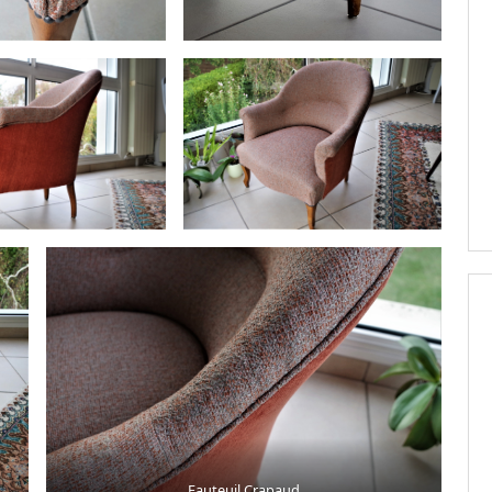
Fauteuil Crapaud