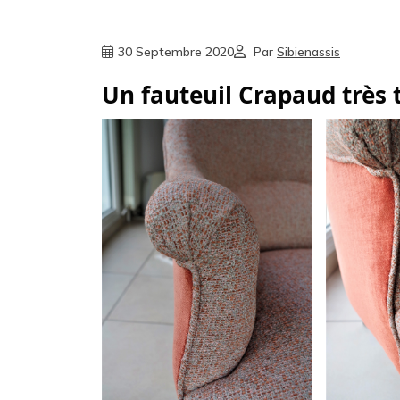
30 Septembre 2020
Par
Sibienassis
Un fauteuil Crapaud très 