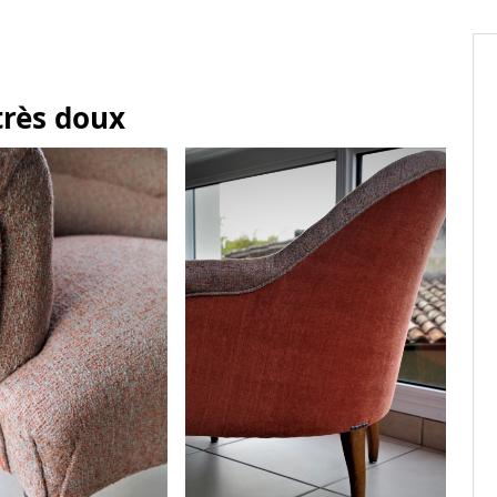
très doux