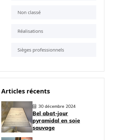
Non classé
Réalisations
Sièges professionnels
Articles récents
30 décembre 2024
Bel abat-jour
pyramidal en soie
sauvage